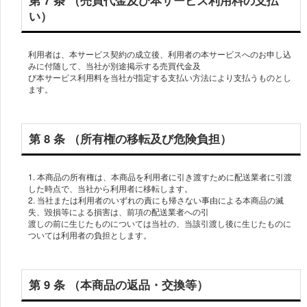
第 7 条 （売買代⾦及び本サービス利⽤料の⽀払
い）
利⽤者は、本サービス契約の成⽴後、利⽤者の本サービスへのお申し込
みに付随して、当社が別途掲⽰する売買代⾦及
び本サービス利⽤料を当社が指定する⽀払い⽅法により⽀払うものとし
ます。
第 8 条 （所有権の移転及び危険負担）
1. 本商品の所有権は、本商品を利⽤者に引き渡すために配送業者に引渡
した時点で、当社から利⽤者に移転します。
2. 当社または利⽤者のいずれの責にも帰さない事由による本商品の滅
失、毀損等による損害は、前項の配送業者への引
渡しの前に⽣じたものについては当社の、当該引渡し後に⽣じたものに
ついては利⽤者の負担とします。
第 9 条 （本商品の返品・交換等）