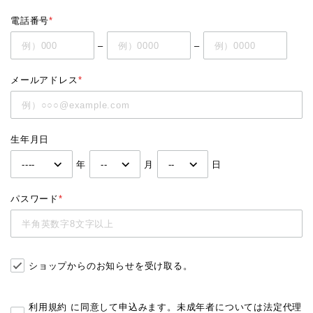
電話番号
*
–
–
メールアドレス
*
生年月日
年
月
日
パスワード
*
ショップからのお知らせを受け取る。
利用規約
に同意して申込みます。未成年者については法定代理