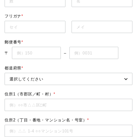
フリガナ
*
郵便番号
*
〒
–
都道府県
*
住所1（市郡区／町・村）
*
住所2（丁目・番地・マンション名・号室）
*